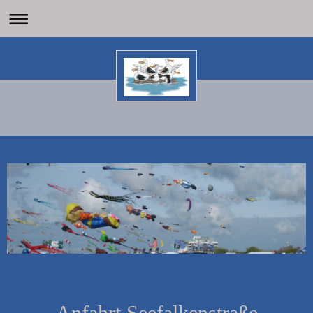
Anfahrt Seefalkenstraße