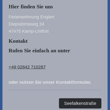
Hier finden Sie uns
Ferienwohnung Englert
Dieprahmsweg
34
47475
Kamp-Lintfort
Kontakt
Rufen Sie einfach an unter
+49 02842 710287
oder nutzen Sie unser Kontaktformular.
Seefalkenstraße