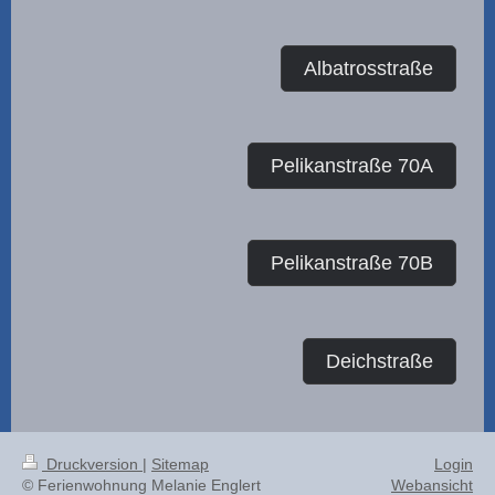
Albatrosstraße
Pelikanstraße 70A
Pelikanstraße 70B
Deichstraße
Druckversion
|
Sitemap
Login
© Ferienwohnung Melanie Englert
Webansicht