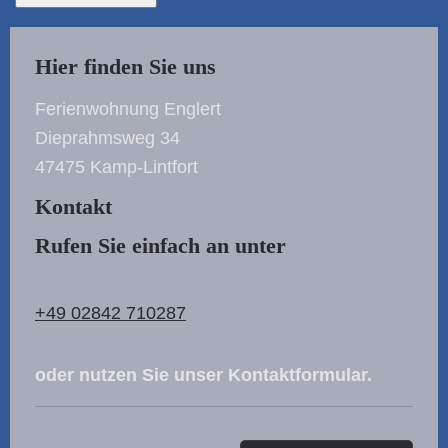
Hier finden Sie uns
Ferienwohnung Englert
Dieprahmsweg
34
47475
Kamp-Lintfort
Kontakt
Rufen Sie einfach an unter
+49 02842 710287
oder nutzen Sie unser Kontaktformular.