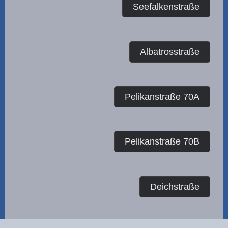
Seefalkenstraße
Albatrosstraße
Pelikanstraße 70A
Pelikanstraße 70B
Deichstraße